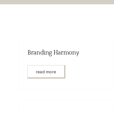
Branding Harmony
read more