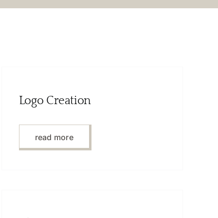
Logo Creation
read more