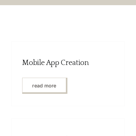
Mobile App Creation
read more