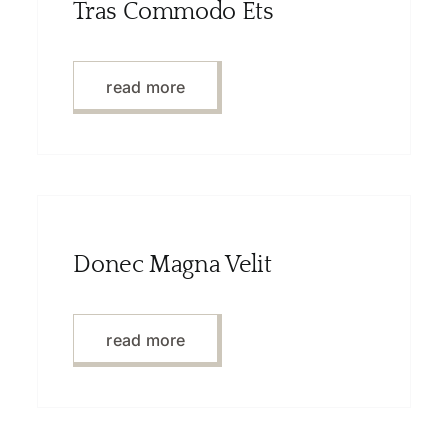
Tras Commodo Ets
read more
Donec Magna Velit
read more