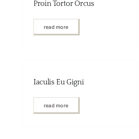
Proin Tortor Orcus
read more
Iaculis Eu Gigni
read more