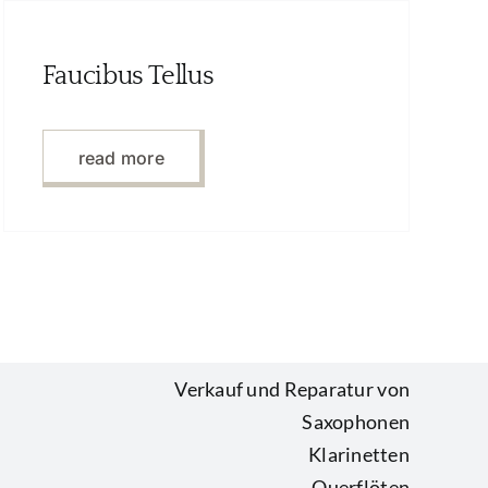
Faucibus Tellus
read more
Verkauf und Reparatur von
Saxophonen
Klarinetten
Querflöten