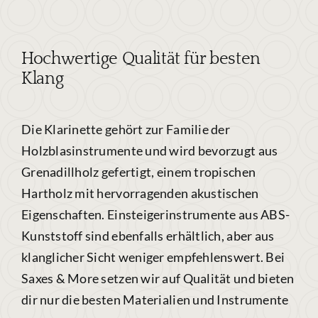
Hochwertige Qualität für besten
Klang
Die Klarinette gehört zur Familie der
Holzblasinstrumente und wird bevorzugt aus
Grenadillholz gefertigt, einem tropischen
Hartholz mit hervorragenden akustischen
Eigenschaften. Einsteigerinstrumente aus ABS-
Kunststoff sind ebenfalls erhältlich, aber aus
klanglicher Sicht weniger empfehlenswert. Bei
Saxes & More setzen wir auf Qualität und bieten
dir nur die besten Materialien und Instrumente