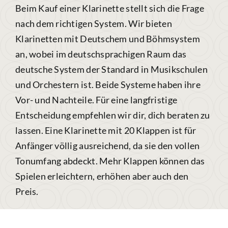
Beim Kauf einer Klarinette stellt sich die Frage
nach dem richtigen System. Wir bieten
Klarinetten mit Deutschem und Böhmsystem
an, wobei im deutschsprachigen Raum das
deutsche System der Standard in Musikschulen
und Orchestern ist. Beide Systeme haben ihre
Vor- und Nachteile. Für eine langfristige
Entscheidung empfehlen wir dir, dich beraten zu
lassen. Eine Klarinette mit 20 Klappen ist für
Anfänger völlig ausreichend, da sie den vollen
Tonumfang abdeckt. Mehr Klappen können das
Spielen erleichtern, erhöhen aber auch den
Preis.