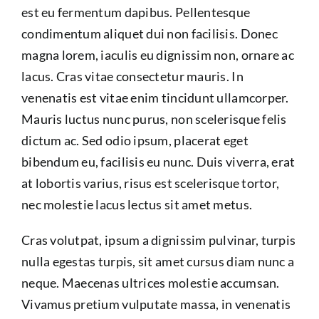
est eu fermentum dapibus. Pellentesque
condimentum aliquet dui non facilisis. Donec
magna lorem, iaculis eu dignissim non, ornare ac
lacus. Cras vitae consectetur mauris. In
venenatis est vitae enim tincidunt ullamcorper.
Mauris luctus nunc purus, non scelerisque felis
dictum ac. Sed odio ipsum, placerat eget
bibendum eu, facilisis eu nunc. Duis viverra, erat
at lobortis varius, risus est scelerisque tortor,
nec molestie lacus lectus sit amet metus.
Cras volutpat, ipsum a dignissim pulvinar, turpis
nulla egestas turpis, sit amet cursus diam nunc a
neque. Maecenas ultrices molestie accumsan.
Vivamus pretium vulputate massa, in venenatis