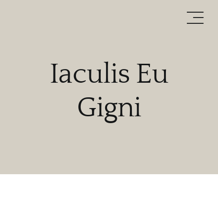
Zum
Inhalt
springen
Iaculis Eu
Gigni