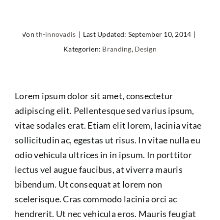
Von
th-innovadis
|
Last Updated: September 10, 2014
|
Kategorien:
Branding
,
Design
Lorem ipsum dolor sit amet, consectetur
adipiscing elit. Pellentesque sed varius ipsum,
vitae sodales erat. Etiam elit lorem, lacinia vitae
sollicitudin ac, egestas ut risus. In vitae nulla eu
odio vehicula ultrices in in ipsum. In porttitor
lectus vel augue faucibus, at viverra mauris
bibendum. Ut consequat at lorem non
scelerisque. Cras commodo lacinia orci ac
hendrerit. Ut nec vehicula eros. Mauris feugiat