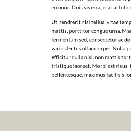
eu nunc. Duis viverra, erat at lobo
Ut hendrerit nisl tellus, vitae te
mattis, porttitor congue urna. Mae
fermentum sed, consectetur ac dolo
varius lectus ullamcorper. Nulla pu
efficitur nulla nisl, non mattis tor
tristique laoreet. Morbi est risus,
pellentesque, maximus facilisis lo