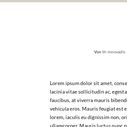
Von
th-innovadis
Lorem ipsum dolor sit amet, consec
lacinia vitae sollicitudin ac, egest
faucibus, at viverra mauris biben
vehicula eros. Mauris feugiat est
lorem, iaculis eu dignissim non, or
ullamcorper. Mauris luctus nunc pu