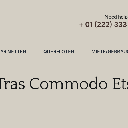
Need help?
+ 01 (222) 33
LARINETTEN
QUERFLÖTEN
MIETE/GEBRAU
Tras Commodo Et