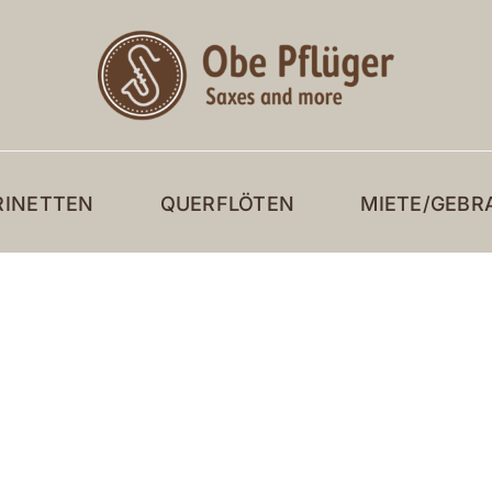
RINETTEN
QUERFLÖTEN
MIETE/GEBR