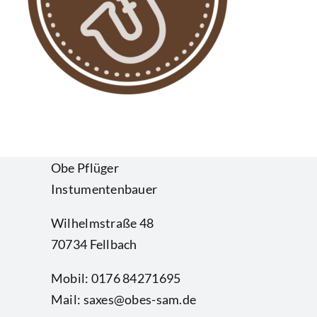
Obe Pflüger
Instumentenbauer
Wilhelmstraße 48
70734 Fellbach
Mobil: 0176 84271695
Mail: saxes@obes-sam.de