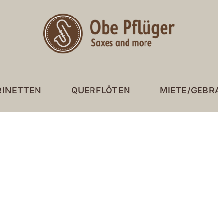
RINETTEN
QUERFLÖTEN
MIETE/GEBR