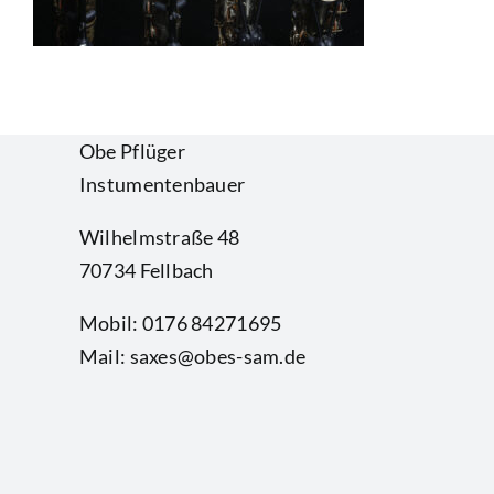
Obe Pflüger
Instumentenbauer
Wilhelmstraße 48
70734 Fellbach
Mobil: 0176 84271695
Mail: saxes@obes-sam.de